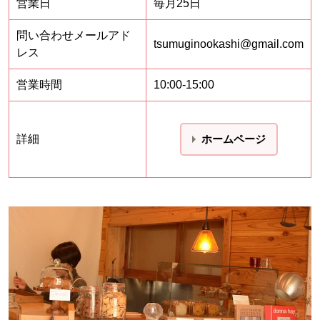
営業日
毎月25日
問い合わせメールアド
tsumuginookashi@gmail.com
レス
営業時間
10:00-15:00
詳細
ホームページ