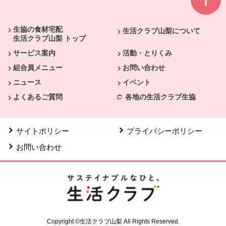
本文ここまで。
ここから共通フッターメニューです。
生協の食材宅配
生活クラブ山梨について
生活クラブ山梨 トップ
サービス案内
活動・とりくみ
組合員メニュー
お問い合わせ
ニュース
イベント
よくあるご質問
各地の生活クラブ生協
サイトポリシー
プライバシーポリシー
お問い合わせ
Copyright ©生活クラブ山梨 All Rights Reserved.